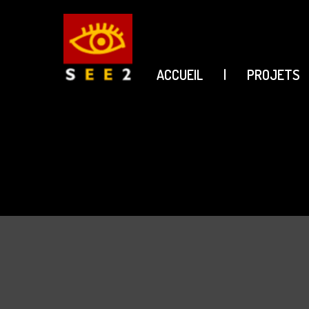
Shop
ACCUEIL
|
PROJETS
see2