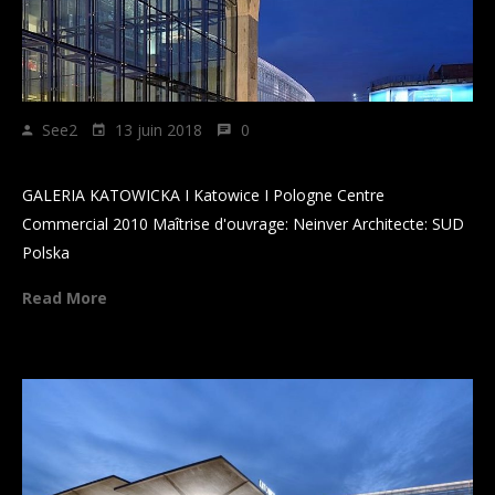
See2
13 juin 2018
0
GALERIA KATOWICKA
GALERIA KATOWICKA I Katowice I Pologne Centre
Commercial 2010 Maîtrise d'ouvrage: Neinver Architecte: SUD
Polska
Read More