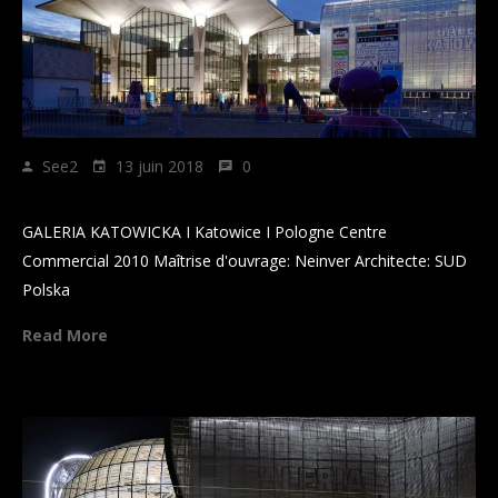
See2
13 juin 2018
0
GALERIA KATOWICKA
GALERIA KATOWICKA I Katowice I Pologne Centre
Commercial 2010 Maîtrise d'ouvrage: Neinver Architecte: SUD
Polska
Read More