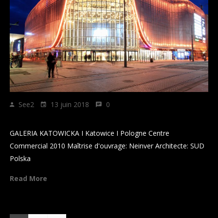
See2
13 juin 2018
0
GALERIA KATOWICKA
GALERIA KATOWICKA I Katowice I Pologne Centre
Commercial 2010 Maîtrise d'ouvrage: Neinver Architecte: SUD
Polska
Read More