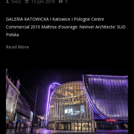
See2
13 juin 2018
0
GALERIA KATOWICKA
GALERIA KATOWICKA I Katowice I Pologne Centre
Commercial 2010 Maîtrise d'ouvrage: Neinver Architecte: SUD
Polska
Read More