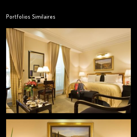
Dolore eu feugiat nulla facilisis
Guod mazim placerat facer
Portfolios Similaires
possim assum
février 2017
janvier 2017
décembre 2016