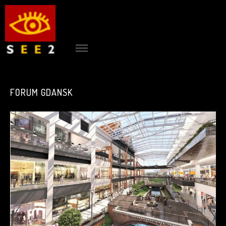
ACCUEIL
see2
|
FORUM GDANSK
PROJETS
|
AGENCE
|
CONTACT
|
RÉFÉRENCES
|