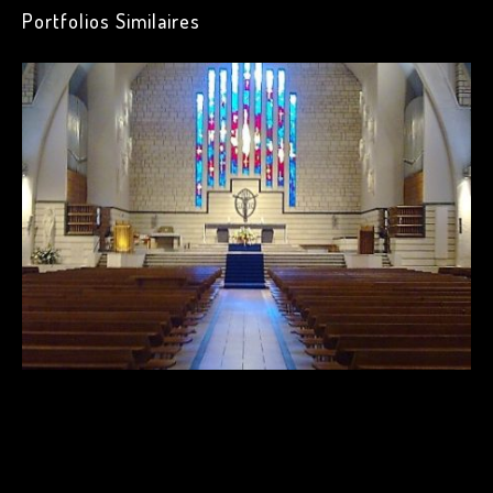
Portfolios Similaires
février 2017
janvier 2017
décembre 2016
Minimal